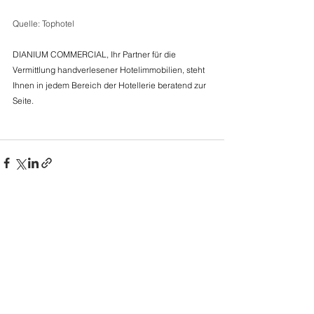
Quelle: Tophotel 
DIANIUM COMMERCIAL, Ihr Partner für die 
Vermittlung handverlesener Hotelimmobilien, steht 
Ihnen in jedem Bereich der Hotellerie beratend zur 
Seite.  
Kommentare
Kommentar verfassen...