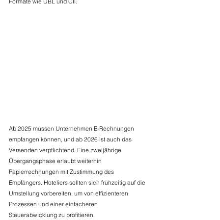
Formate wie UBL und CII. 
Ab 2025 müssen Unternehmen E-Rechnungen 
empfangen können, und ab 2026 ist auch das 
Versenden verpflichtend. Eine zweijährige 
Übergangsphase erlaubt weiterhin 
Papierrechnungen mit Zustimmung des 
Empfängers. Hoteliers sollten sich frühzeitig auf die 
Umstellung vorbereiten, um von effizienteren 
Prozessen und einer einfacheren 
Steuerabwicklung zu profitieren. 