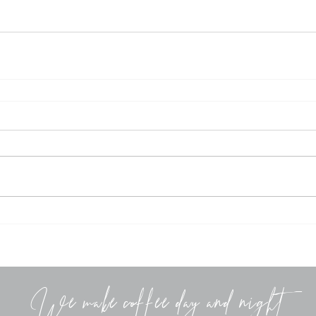
We make coffee day and night