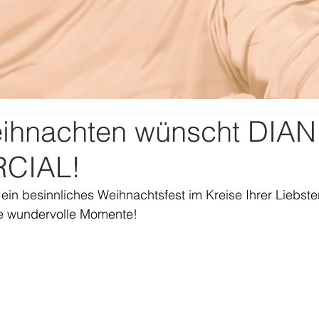
ihnachten wünscht DIA
CIAL!
in besinnliches Weihnachtsfest im Kreise Ihrer Liebsten
e wundervolle Momente! 