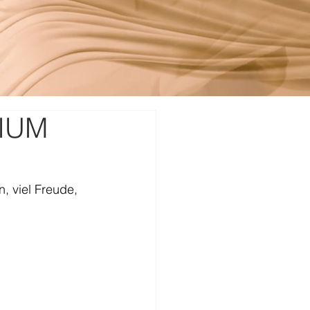
NIUM
, viel Freude, 