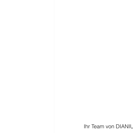
Ihr Team von 
DIANI