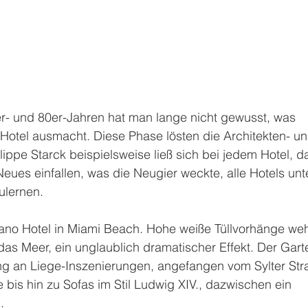
- und 80er-Jahren hat man lange nicht gewusst, was 
Hotel ausmacht. Diese Phase lösten die Architekten- un
lippe Starck beispielsweise ließ sich bei jedem Hotel, da
Neues einfallen, was die Neugier weckte, alle Hotels unte
ulernen. 
no Hotel in Miami Beach. Hohe weiße Tüllvorhänge weh
das Meer, ein unglaublich dramatischer Effekt. Der Garte
g an Liege-Inszenierungen, angefangen vom Sylter Str
bis hin zu Sofas im Stil Ludwig XIV., dazwischen ein 
. 