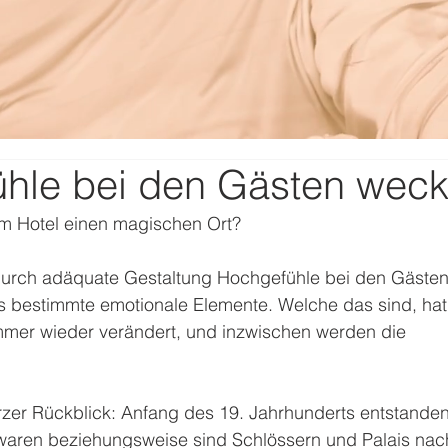
hle bei den Gästen wec
m Hotel einen magischen Ort?
durch adäquate Gestaltung Hochgefühle bei den Gästen
s bestimmte emotionale Elemente. Welche das sind, hat
immer wieder verändert, und inzwischen werden die 
rzer Rückblick: Anfang des 19. Jahrhunderts entstanden
waren beziehungsweise sind Schlössern und Palais na