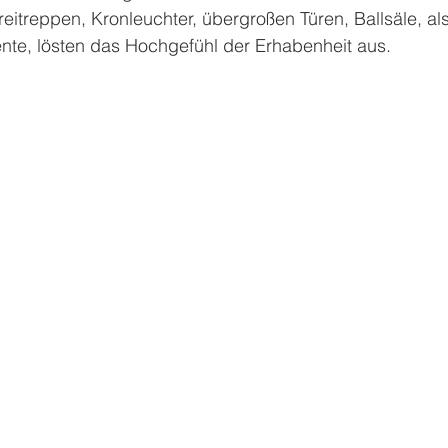
reitreppen, Kronleuchter, übergroßen Türen, Ballsäle, also
te, lösten das Hochgefühl der Erhabenheit aus.         