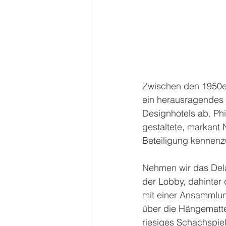
Zwischen den 1950er
ein herausragendes 
Designhotels ab. Phi
gestaltete, markant 
Beteiligung kennenz
Nehmen wir das Dela
der Lobby, dahinter 
mit einer Ansammlun
über die Hängematte 
riesiges Schachspiel