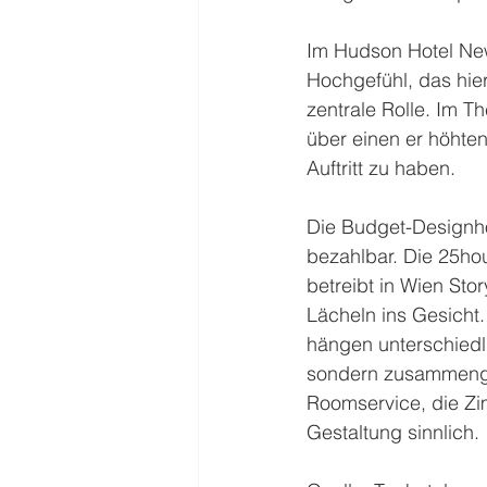
Im Hudson Hotel New
Hochgefühl, das hie
zentrale Rolle. Im T
über einen er höhten
Auftritt zu haben.
Die Budget-Designho
bezahlbar. Die 25ho
betreibt in Wien Sto
Lächeln ins Gesicht.
hängen unterschiedli
sondern zusammenges
Roomservice, die Zim
Gestaltung sinnlich.