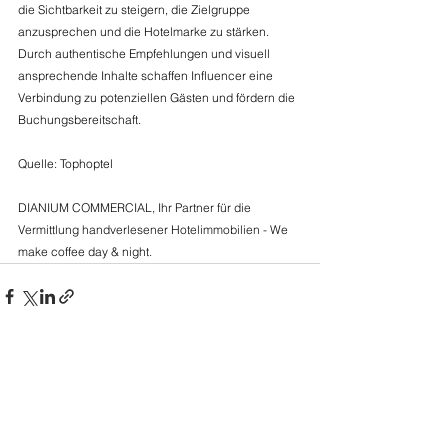
die Sichtbarkeit zu steigern, die Zielgruppe 
anzusprechen und die Hotelmarke zu stärken. 
Durch authentische Empfehlungen und visuell 
ansprechende Inhalte schaffen Influencer eine 
Verbindung zu potenziellen Gästen und fördern die 
Buchungsbereitschaft. 
Quelle: Tophoptel 
DIANIUM COMMERCIAL, Ihr Partner für die 
Vermittlung handverlesener Hotelimmobilien - 
We 
make coffee day & night.
Kommentare