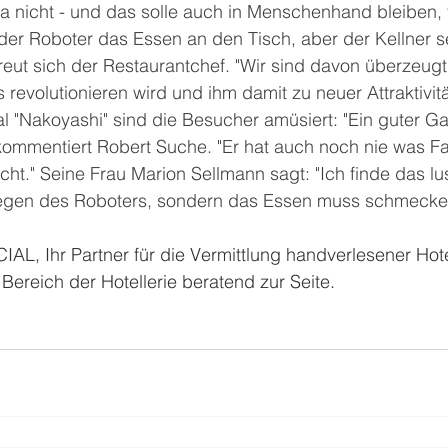
 nicht - und das solle auch in Menschenhand bleiben, f
der Roboter das Essen an den Tisch, aber der Kellner ser
 freut sich der Restaurantchef. "Wir sind davon überzeugt
revolutionieren wird und ihm damit zu neuer Attraktivität 
l "Nakoyashi" sind die Besucher amüsiert: "Ein guter G
ommentiert Robert Suche. "Er hat auch noch nie was Fa
ht." Seine Frau Marion Sellmann sagt: "Ich finde das lus
egen des Roboters, sondern das Essen muss schmecken
 Ihr Partner für die Vermittlung handverlesener Hote
Bereich der Hotellerie beratend zur Seite.  