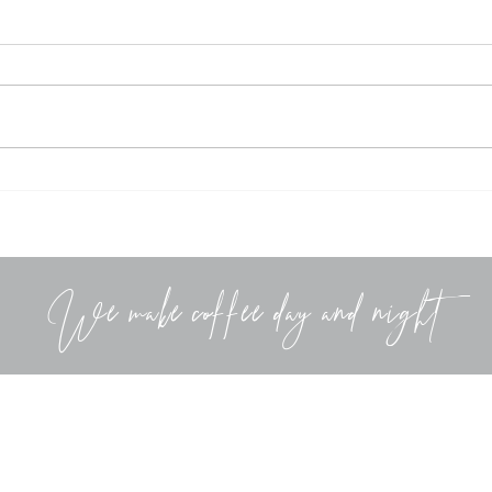
We make coffee day and night