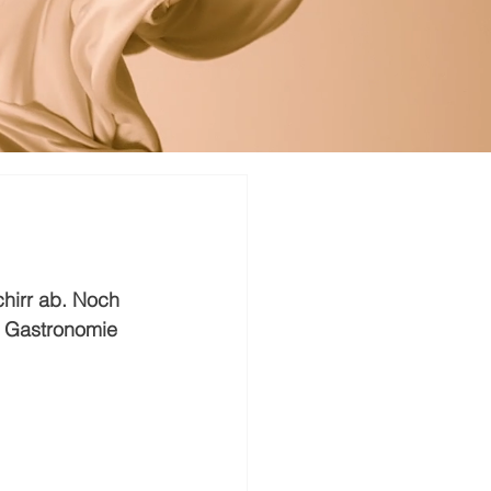
irr ab. Noch 
r Gastronomie 