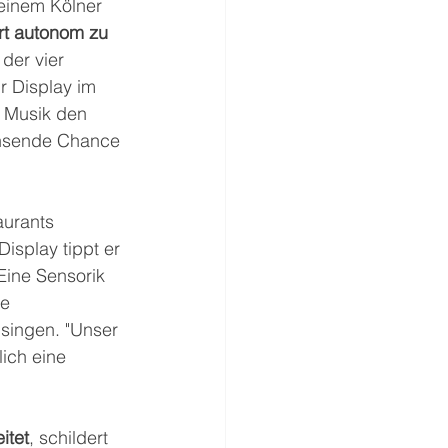
einem Kölner 
rt autonom zu 
der vier 
r Display im 
r Musik den 
chsende Chance 
aurants 
Display tippt er 
Eine Sensorik 
e 
singen. "Unser 
ich eine 
itet
, schildert 