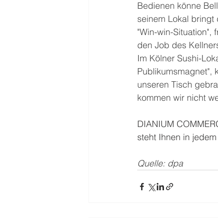
Bedienen könne Bella
seinem Lokal bringt 
"Win-win-Situation",
den Job des Kellners 
Im Kölner Sushi-Loka
Publikumsmagnet", k
unseren Tisch gebrac
kommen wir nicht w
DIANIUM COMMERCIAL,
steht Ihnen in jedem 
Quelle: dpa