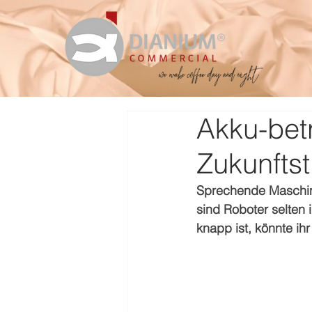
Akku-betr
Zukunfts
Sprechende Maschin
sind Roboter selten 
knapp ist, könnte ih