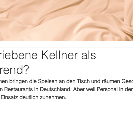
iebene Kellner als
trend?
en bringen die Speisen an den Tisch und räumen Gesch
in Restaurants in Deutschland. Aber weil Personal in de
r Einsatz deutlich zunehmen.