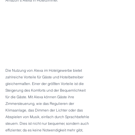
Amazon's Alexa in Hotelzimmer.
Die Nutzung von Alexa im Hotelgewerbe bietet 
zahlreiche Vorteile für Gäste und Hotelbetreiber 
gleichermaßen. Einer der größten Vorteile ist die 
Steigerung des Komforts und der Bequemlichkeit 
für die Gäste. Mit Alexa können Gäste ihre 
Zimmersteuerung, wie das Regulieren der 
Klimaanlage, das Dimmen der Lichter oder das 
Abspielen von Musik, einfach durch Sprachbefehle 
steuern. Dies ist nicht nur bequemer, sondern auch 
effizienter, da es keine Notwendigkeit mehr gibt, 