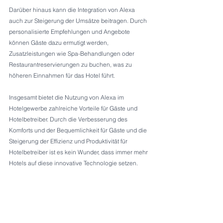
Darüber hinaus kann die Integration von Alexa 
auch zur Steigerung der Umsätze beitragen. Durch 
personalisierte Empfehlungen und Angebote 
können Gäste dazu ermutigt werden, 
Zusatzleistungen wie Spa-Behandlungen oder 
Restaurantreservierungen zu buchen, was zu 
höheren Einnahmen für das Hotel führt. 
Insgesamt bietet die Nutzung von Alexa im 
Hotelgewerbe zahlreiche Vorteile für Gäste und 
Hotelbetreiber. Durch die Verbesserung des 
Komforts und der Bequemlichkeit für Gäste und die 
Steigerung der Effizienz und Produktivität für 
Hotelbetreiber ist es kein Wunder, dass immer mehr 
Hotels auf diese innovative Technologie setzen. 
DIANIUM COMMERCIAL, Ihr Partner für die 
Vermittlung handverlesener Hotelimmobilien, steht 
Ihnen in jedem Bereich der Hotellerie beratend zur 
Seite.  