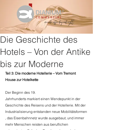
Die Geschichte des
Hotels – Von der Antike
bis zur Moderne
Teil 3: Die moderne Hotellerie – Vom Tremont 
House zur Hotelkette 
Der Beginn des 19. 
Jahrhunderts markiert einen Wendepunkt in der 
Geschichte des Reisens und der Hotellerie. Mit der 
Industrialisierung entstanden neue Mobilitätsformen
, das Eisenbahnnetz wurde ausgebaut, und immer 
mehr Menschen reisten aus beruflichen 