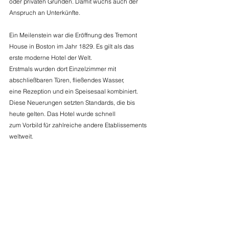
oder privaten Gründen. Damit wuchs auch der 
Anspruch an Unterkünfte. 
Ein Meilenstein war die Eröffnung des Tremont 
House in Boston im Jahr 1829. Es gilt als das 
erste moderne Hotel der Welt. 
Erstmals wurden dort Einzelzimmer mit 
abschließbaren Türen, fließendes Wasser, 
eine Rezeption und ein Speisesaal kombiniert. 
Diese Neuerungen setzten Standards, die bis 
heute gelten. Das Hotel wurde schnell 
zum Vorbild für zahlreiche andere Etablissements 
weltweit. 