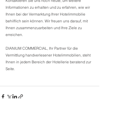
Kontaktieren Sie uns noch heute, um weitere 
Informationen zu erhalten und zu erfahren, wie wir 
Ihnen bei der Vermarktung Ihrer Hotelimmobilie 
behilflich sein können. Wir freuen uns darauf, mit 
Ihnen zusammenzuarbeiten und Ihre Ziele zu 
erreichen. 
DIANIUM COMMERCIAL, Ihr Partner für die 
Vermittlung handverlesener Hotelimmobilien, steht 
Ihnen in jedem Bereich der Hotellerie beratend zur 
Seite.  
Kommentare