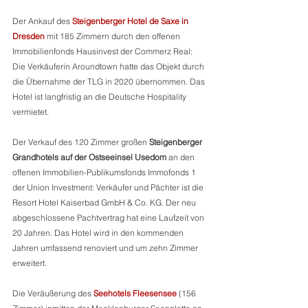
Der Ankauf des 
Steigenberger Hotel de Saxe in 
Dresden
 mit 185 Zimmern durch den offenen 
Immobilienfonds Hausinvest der Commerz Real: 
Die Verkäuferin Aroundtown hatte das Objekt durch 
die Übernahme der TLG in 2020 übernommen. Das 
Hotel ist langfristig an die Deutsche Hospitality 
vermietet. 
Der Verkauf des 120 Zimmer großen 
Steigenberger 
Grandhotels auf der Ostseeinsel Usedom 
an den 
offenen Immobilien-Publikumsfonds Immofonds 1 
der Union Investment: Verkäufer und Pächter ist die 
Resort Hotel Kaiserbad GmbH & Co. KG. Der neu 
abgeschlossene Pachtvertrag hat eine Laufzeit von 
20 Jahren. Das Hotel wird in den kommenden 
Jahren umfassend renoviert und um zehn Zimmer 
erweitert.  
Die Veräußerung des 
Seehotels Fleesensee
 (156 