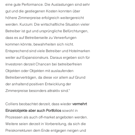
eine gute Performance. Die Auslastungen sind sehr 
gut und die gestiegenen Kosten konnten über 
höhere Zimmerpreise erfolgreich weitergereicht 
werden. Kurzum: Die wirtschaftliche Situation vieler 
Betreiber ist gut und ursprüngliche Befürchtungen, 
dass es auf Betreiberseite zu Verwerfungen 
kommen könnte, bewahrheiten sich nicht. 
Entsprechend sind viele Betreiber und Hotelmarken 
weiter auf Expansionskurs. Daraus ergeben sich für 
Investoren derzeit Chancen bei betreiberfreien 
Objekten oder Objekten mit auslaufenden 
Betreiberverträgen, da diese vor allem auf Grund 
der anhaltend positiven Entwicklung der 
Zimmerpreise besonders attraktiv sind." 
Colliers beobachtet derzeit, dass wieder 
vermehrt 
Einzelobjekte aber auch Portfolios
 sowohl in 
Prozessen als auch off-market angeboten werden. 
Weitere seien derzeit in Vorbereitung, da sich die 
Preiskorrekturen dem Ende entgegen neigen und 