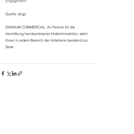
Engagement.
Quelle: ahgz 
DIANIUM COMMERCIAL, Ihr Partner für die 
Vermittlung handverlesener Hotelimmobilien, steht 
Ihnen in jedem Bereich der Hotellerie beratend zur 
Seite.  
Kommentare
Kommentar verfassen...