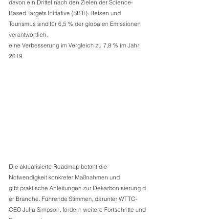
davon ein Drittel nach den Zielen der Science-
Based Targets Initiative (SBTi). Reisen und 
Tourismus sind für 6,5 % der globalen Emissionen 
verantwortlich, 
eine Verbesserung im Vergleich zu 7,8 % im Jahr 
2019. 
Die aktualisierte Roadmap betont die 
Notwendigkeit konkreter Maßnahmen und 
gibt praktische Anleitungen zur Dekarbonisierung d
er Branche. Führende Stimmen, darunter WTTC-
CEO Julia Simpson, fordern weitere Fortschritte und 