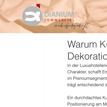
Warum Kun
Dekoratio
In der Luxushotelleri
Charakter, schafft 
im Premiumsegment e
trägt entscheidend d
Ein durchdachtes Kun
Positionierung am M