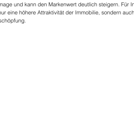
mage und kann den Markenwert deutlich steigern. Für I
nur eine 
höhere
 Attraktivität der Immobilie, sondern au
tschöpfung. 