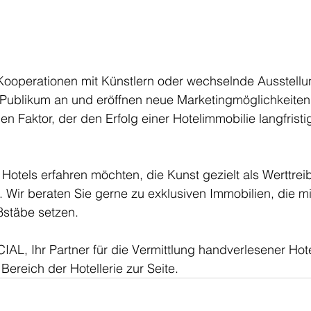
operationen mit Künstlern oder wechselnde Ausstellu
 Publikum an und eröffnen neue Marketingmöglichkeiten.
n Faktor, der den Erfolg einer Hotelimmobilie langfristi
otels erfahren möchten, die Kunst gezielt als Werttreib
 Wir beraten Sie gerne zu exklusiven Immobilien, die mi
stäbe setzen. 
 Ihr Partner für die Vermittlung handverlesener Hote
Bereich der Hotellerie zur Seite.