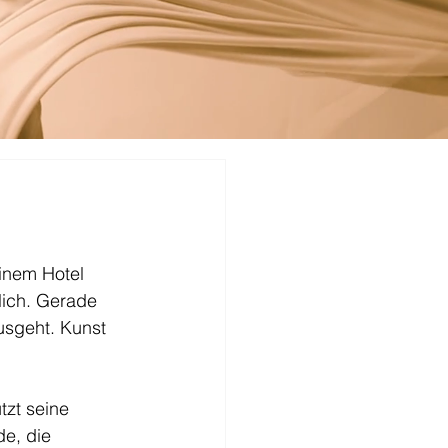
einem Hotel 
lich. Gerade 
usgeht. Kunst 
tzt seine 
e, die 