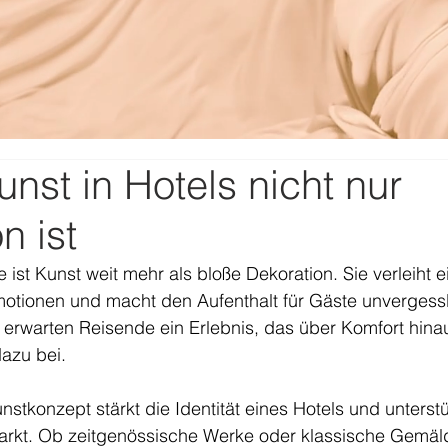
st in Hotels nicht nur
n ist
e ist Kunst weit mehr als bloße Dekoration. Sie verleiht 
Emotionen und macht den Aufenthalt für Gäste unvergess
rwarten Reisende ein Erlebnis, das über Komfort hina
azu bei. 
stkonzept stärkt die Identität eines Hotels und unterstü
arkt. Ob zeitgenössische Werke oder klassische Gemäld