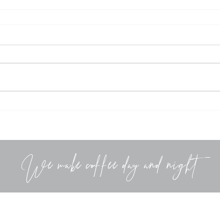
We make coffee day and night