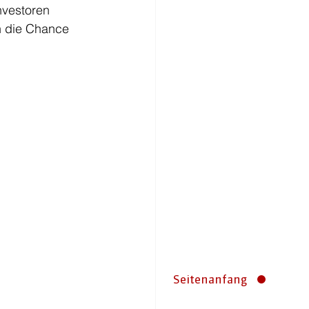
nvestoren 
ch die Chance 
Seitenanfang